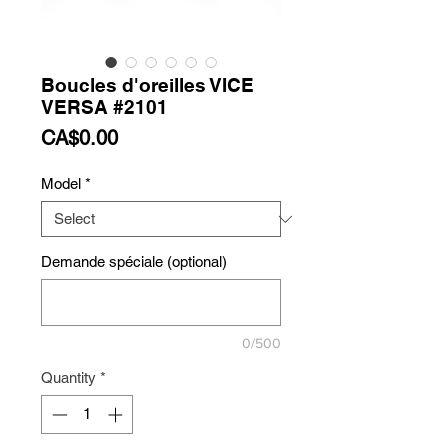
Boucles d'oreilles VICE
VERSA #2101
Price
CA$0.00
Model
*
Demande spéciale (optional)
0/500
Quantity
*