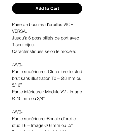
Add to Cart
Paire de boucles d'oreilles VICE
VERSA.
Jusqu'à 6 possibilités de port avec
1 seul bijou.
Caractéristiques selon le modèle:
-VV0-
Partie supérieure : Clou d’oreille stud
brut sans illustration T0 – Ø8 mm ou
5/16’’
Partie inférieure : Module VV - Image
Ø 10 mm ou 3/8’’
-VV6-
Partie supérieure :Boucle d’oreille
stud T6 – Image Ø 6 mm ou ¼’’