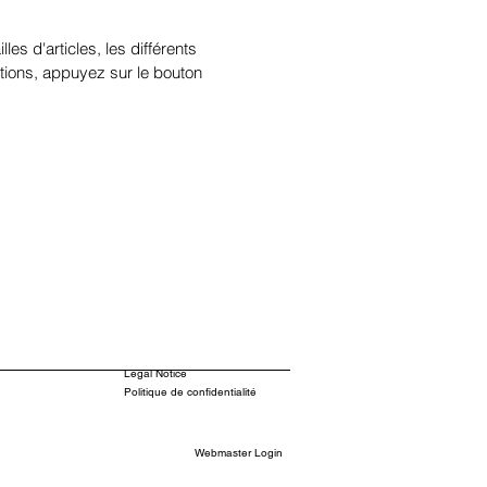
illes d'articles, les différents
tions, appuyez sur le bouton
Legal Notice
Politique de confidentialité
Webmaster Login