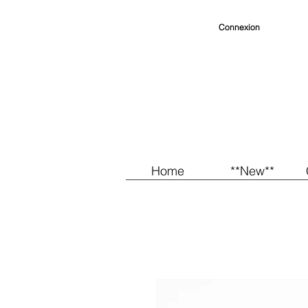
Connexion
Home
**New**