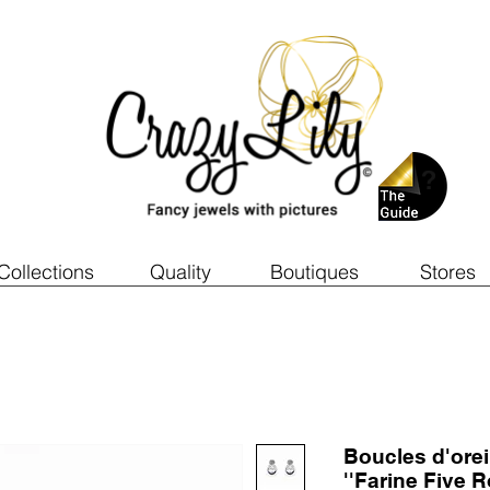
Collections
Quality
Boutiques
Stores
Boucles d'ore
''Farine Five R