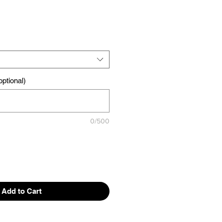
ptional)
0/500
Add to Cart