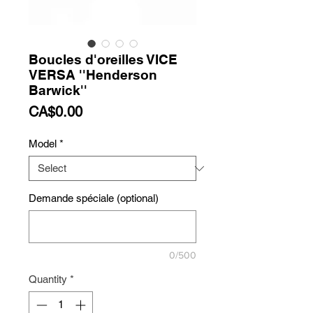
Boucles d'oreilles VICE
VERSA ''Henderson
Barwick''
Price
CA$0.00
Model
*
Demande spéciale (optional)
0/500
Quantity
*