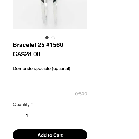
Bracelet 25 #1560
Price
CA$28.00
Demande spéciale (optional)
0/500
Quantity
*
Add to Cart