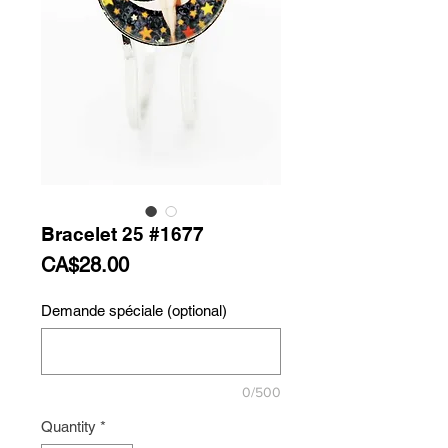
Bracelet 25 #1677
Price
CA$28.00
Demande spéciale (optional)
0/500
Quantity
*