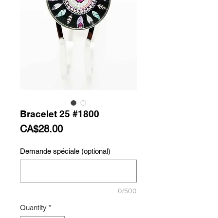
Bracelet 25 #1800
Price
CA$28.00
Demande spéciale (optional)
0/500
Quantity
*