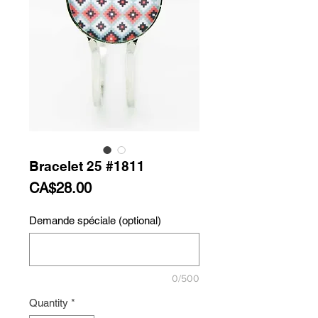
Bracelet 25 #1811
Price
CA$28.00
Demande spéciale (optional)
0/500
Quantity
*