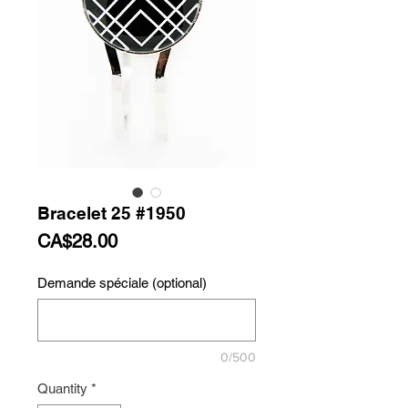
Bracelet 25 #1950
Price
CA$28.00
Demande spéciale (optional)
0/500
Quantity
*