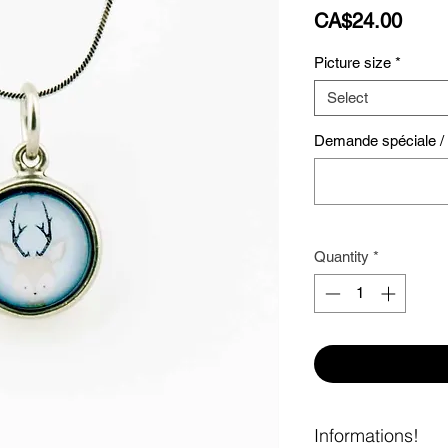
Price
CA$24.00
Picture size
*
Select
Demande spéciale / S
Quantity
*
Informations!