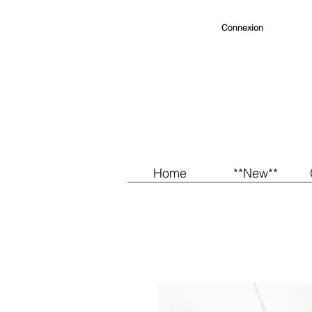
Connexion
Home
**New**