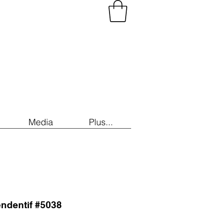
Media
Plus...
endentif #5038