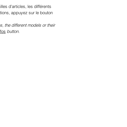
illes d'articles, les différents
tions, appuyez sur le bouton
s, the different models or their
nfos
button.