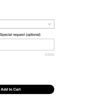
pecial request (optional)
0/500
Add to Cart