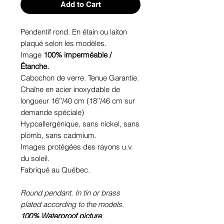
Add to Cart
Pendentif rond. En étain ou laiton
plaqué selon les modèles.
Image
100% imperméable /
Étanche.
Cabochon de verre. Tenue Garantie.
Chaîne en acier inoxydable de
longueur 16’’/40 cm (18’’/46 cm sur
demande spéciale)
Hypoallergénique, sans nickel, sans
plomb, sans cadmium.
Images protégées des rayons u.v.
du soleil.
Fabriqué au Québec.
Round pendant. In tin or brass
plated according to the models.
100% Waterproof picture
.