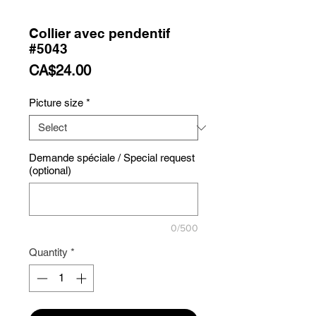
Collier avec pendentif
#5043
Price
CA$24.00
Picture size
*
Demande spéciale / Special request
(optional)
0/500
Quantity
*