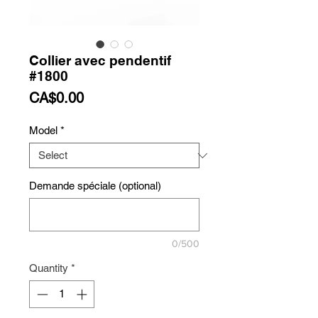
Collier avec pendentif
#1800
Price
CA$0.00
Model
*
Demande spéciale (optional)
0/500
Quantity
*