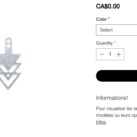
Price
CA$0.00
Color
*
Select
Quantity
*
Informations!
Pour visualiser les ta
modèles ou leurs op
Infos
.