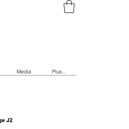
Media
Plus...
ge J2