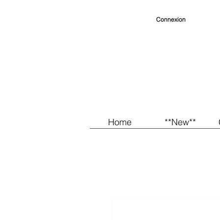
Connexion
Home
**New**