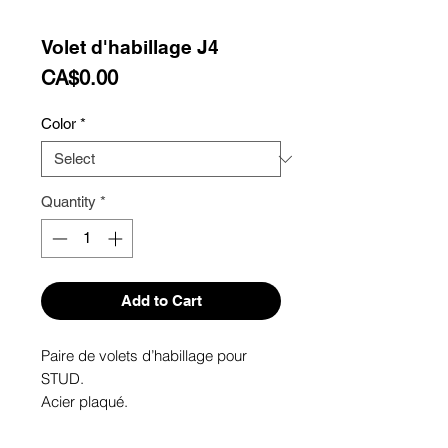
Volet d'habillage J4
Price
CA$0.00
Color
*
Quantity
*
Add to Cart
Paire de volets d’habillage pour 
STUD.
Acier plaqué.